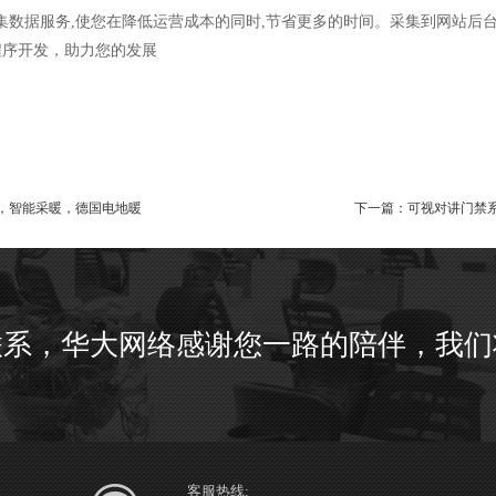
采集数据服务,使您在降低运营成本的同时,节省更多的时间。采集到网站后台，
程序开发，助力您的发展
，智能采暖，德国电地暖
下一篇：
可视对讲门禁系
联系，华大网络感谢您一路的陪伴，我们
客服热线: