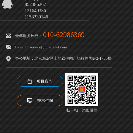
852386267
121649386
1158330146
010-62986369
全年服务热线：
E-mail：service@huadanet.com
办公地址：北京海淀区上地软件园广场辉煌国际2-1705层
项目咨询
技术咨询
扫一扫，添加微信