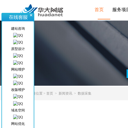
首页
服务项
建站咨询
原型设计
网站维护
改版维护
当前位置
>
首页
>
新闻资讯
>
数据采集
域名空间
网站优化