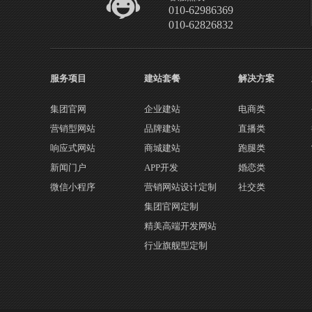
010-62986369
010-62826832
服务项目
建站套餐
解决方案
集团官网
企业建站
电商类
营销型网站
品牌建站
直播类
响应式网站
商城建站
跑腿类
新闻门户
APP开发
婚恋类
微信小程序
营销网站设计定制
社交类
集团官网定制
精美高端开发网站
行业旗舰型定制